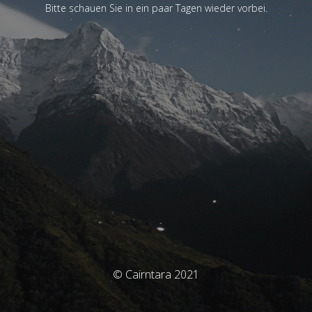
Bitte schauen Sie in ein paar Tagen wieder vorbei.
© Cairntara 2021