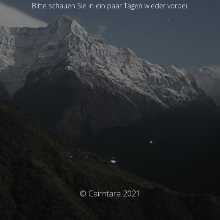
Bitte schauen Sie in ein paar Tagen wieder vorbei.
© Cairntara 2021