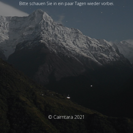
Bitte schauen Sie in ein paar Tagen wieder vorbei.
© Cairntara 2021