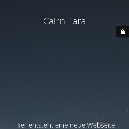
Cairn Tara
Hier entsteht eine neue Webseite