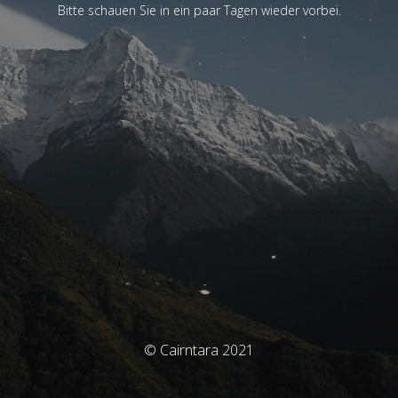
Bitte schauen Sie in ein paar Tagen wieder vorbei.
© Cairntara 2021